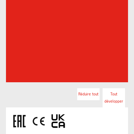
Réduire tout
Tout
développer