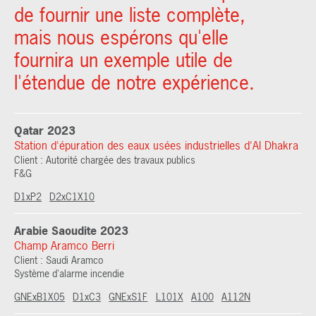
de fournir une liste complète,
mais nous espérons qu'elle
fournira un exemple utile de
l'étendue de notre expérience.
Qatar 2023
Station d'épuration des eaux usées industrielles d'Al Dhakra
Client : Autorité chargée des travaux publics
F&G
D1xP2
D2xC1X10
Arabie Saoudite 2023
Champ Aramco Berri
Client : Saudi Aramco
Système d'alarme incendie
GNExB1X05
D1xC3
GNExS1F
L101X
A100
A112N