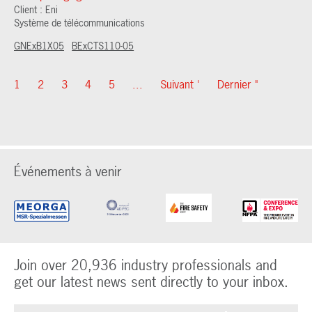
Client : Eni
Système de télécommunications
GNExB1X05
BExCTS110-05
1
2
3
4
5
...
Suivant '
Dernier "
Événements à venir
Join over 20,936 industry professionals and
get our latest news sent directly to your inbox.