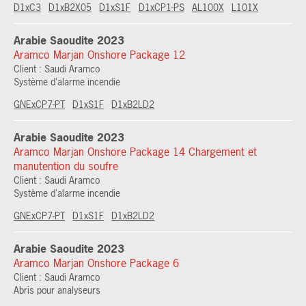
D1xC3
D1xB2X05
D1xS1F
D1xCP1-PS
AL100X
L101X
Arabie Saoudite 2023
Aramco Marjan Onshore Package 12
Client : Saudi Aramco
Système d'alarme incendie
GNExCP7-PT
D1xS1F
D1xB2LD2
Arabie Saoudite 2023
Aramco Marjan Onshore Package 14 Chargement et
manutention du soufre
Client : Saudi Aramco
Système d'alarme incendie
GNExCP7-PT
D1xS1F
D1xB2LD2
Arabie Saoudite 2023
Aramco Marjan Onshore Package 6
Client : Saudi Aramco
Abris pour analyseurs