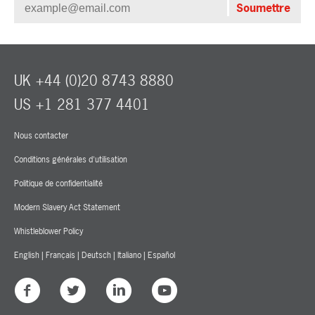
UK +44 (0)20 8743 8880
US +1 281 377 4401
Nous contacter
Conditions générales d'utilisation
Politique de confidentialité
Modern Slavery Act Statement
Whistleblower Policy
English
|
Français
|
Deutsch
|
Italiano
|
Español