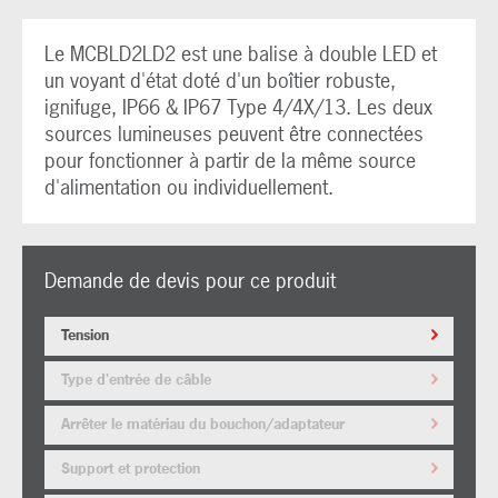
Le MCBLD2LD2 est une balise à double LED et
un voyant d'état doté d'un boîtier robuste,
ignifuge, IP66 & IP67 Type 4/4X/13. Les deux
sources lumineuses peuvent être connectées
pour fonctionner à partir de la même source
d'alimentation ou individuellement.
Demande de devis pour ce produit
Tension
Type d'entrée de câble
Arrêter le matériau du bouchon/adaptateur
Support et protection