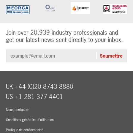
Join over 20,939 industry professionals and
get our latest news sent directly to your inbox.
UK +44 (0)20 8743 8880
US +1 281 377 4401
Nous contacter
Conditions générales d'utilisation
Politique de confidentialité