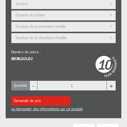
Version
Couleur du boîtier
Couleur de la première lentille
Couleur de la deuxième lentille
Numéro de pièce :
MCBLD2LD2
-
+
Quantité
Demande de prix
ou demander des informations sur ce produit