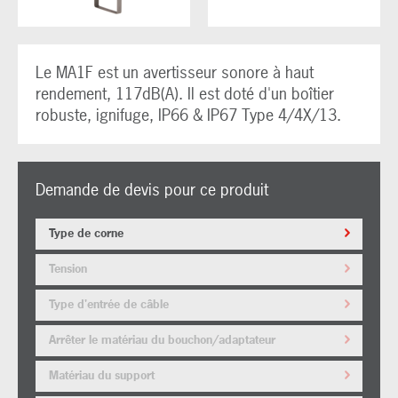
Le MA1F est un avertisseur sonore à haut
rendement, 117dB(A). Il est doté d'un boîtier
robuste, ignifuge, IP66 & IP67 Type 4/4X/13.
Demande de devis pour ce produit
Type de corne
Tension
Type d'entrée de câble
Arrêter le matériau du bouchon/adaptateur
Matériau du support