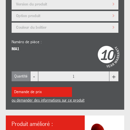
Version du produit
Option produit
Couleur du boîtier
Numéro de pièce :
MA1
-
+
Quantité
Demande de prix
ou demander des informations sur ce produit
Produit amélioré :