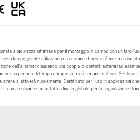
nata a sicurezza intrinseca per il montaggio in campo con un faro/luc
uminoso lampeggiante utilizzando una comune barriera Zener o un isolato
azione dell'allarme: chiudendo una coppia di contatti esterni (ad esempi
larme per un periodo di tempo compreso tra 5 secondi e 2 ore. Se dopo i
a sirena si attiverà nuovamente. Certificato per l'uso in applicazioni che
L è una soluzione accettata a livello globale per la segnalazione di inc