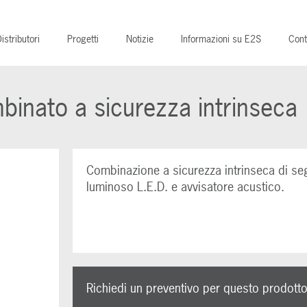
istributori
Progetti
Notizie
Informazioni su E2S
Cont
inato a sicurezza intrinseca
Combinazione a sicurezza intrinseca di se
luminoso L.E.D. e avvisatore acustico.
Richiedi un preventivo per questo prodott