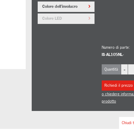
Colore dell'involucro
Colore LED
Numero di parte:
IS-AL105NL-
-
Quantità
Richiedi il prezzo
o chiedere informa
prodotto
Chiudi t