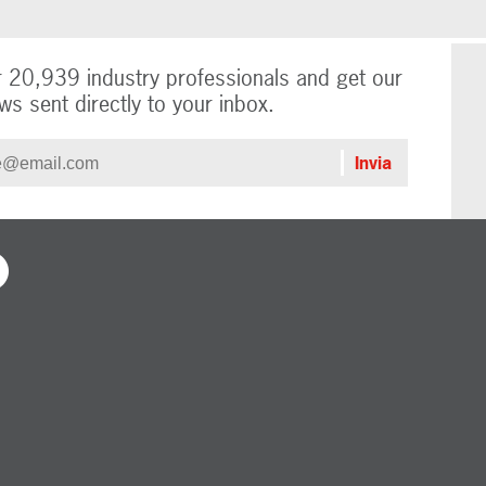
r 20,939 industry professionals and get our
ws sent directly to your inbox.