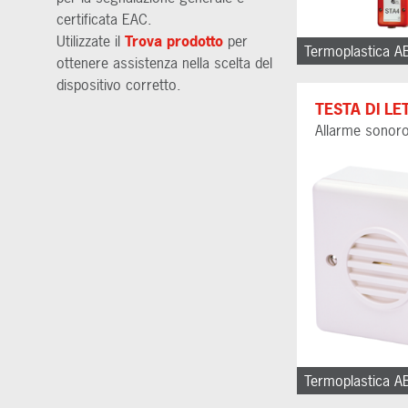
certificata EAC.
Utilizzate il
Trova prodotto
per
Termoplastica A
ottenere assistenza nella scelta del
dispositivo corretto.
TESTA DI LE
Allarme sonor
Termoplastica A