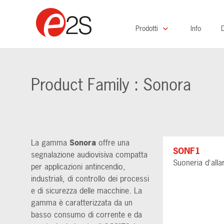
Prodotti
Info
D
Product Family : Sonora
La gamma
Sonora
offre una
SONF1
segnalazione audiovisiva compatta
Suoneria d'all
per applicazioni antincendio,
industriali, di controllo dei processi
e di sicurezza delle macchine. La
gamma è caratterizzata da un
basso consumo di corrente e da