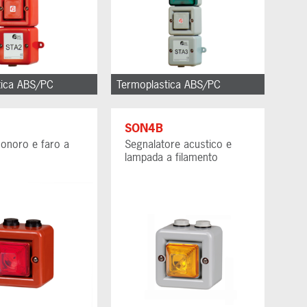
tica ABS/PC
Termoplastica ABS/PC
SON4B
sonoro e faro a
Segnalatore acustico e
lampada a filamento