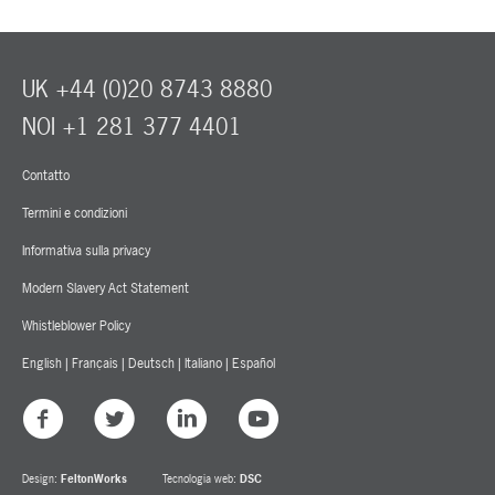
UK +44 (0)20 8743 8880
NOI +1 281 377 4401
Contatto
Termini e condizioni
Informativa sulla privacy
Modern Slavery Act Statement
Whistleblower Policy
English
|
Français
|
Deutsch
|
Italiano
|
Español
Design:
FeltonWorks
Tecnologia web:
DSC