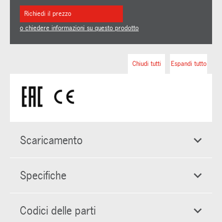
Richiedi il prezzo
o chiedere informazioni su questo prodotto
Chiudi tutti
Espandi tutto
Scaricamento
Specifiche
Codici delle parti