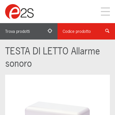
Trova prodotti
Codice prodotto
TESTA DI LETTO Allarme
sonoro