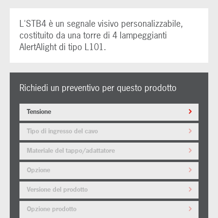
L'STB4 è un segnale visivo personalizzabile,
costituito da una torre di 4 lampeggianti
AlertAlight di tipo L101.
Richiedi un preventivo per questo prodotto
Tensione
Tipo di ingresso del cavo
Materiale del tappo/adattatore
Opzione
Versione del prodotto
Opzione prodotto