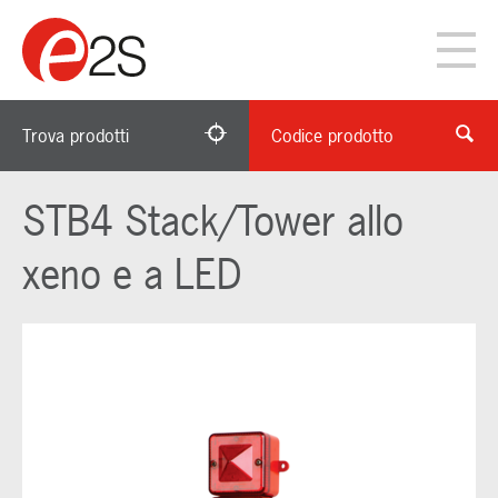
Trova prodotti
Codice prodotto
STB4 Stack/Tower allo
xeno e a LED