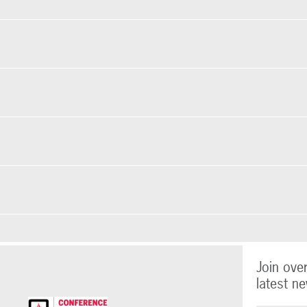
Join ove
latest ne