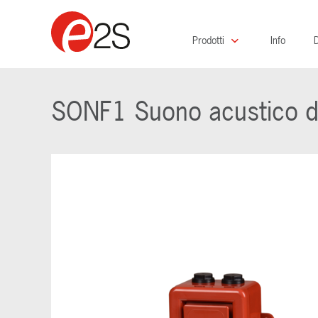
Prodotti
Info
D
SONF1 Suono acustico di