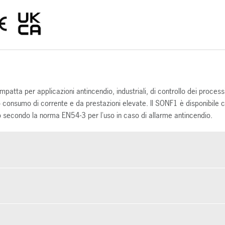
tta per applicazioni antincendio, industriali, di controllo dei processi
nsumo di corrente e da prestazioni elevate. Il SONF1 è disponibile con
 secondo la norma EN54-3 per l'uso in caso di allarme antincendio.