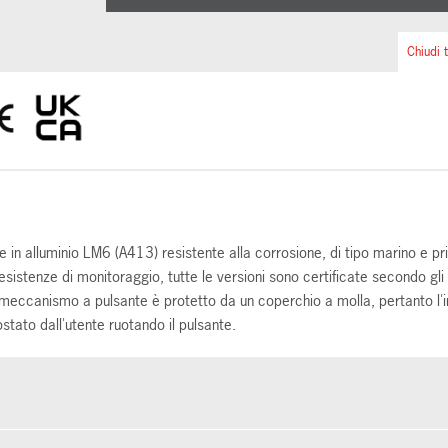
Chiudi t
in alluminio LM6 (A413) resistente alla corrosione, di tipo marino e pr
esistenze di monitoraggio, tutte le versioni sono certificate secondo gl
meccanismo a pulsante è protetto da un coperchio a molla, pertanto l'i
stato dall'utente ruotando il pulsante.