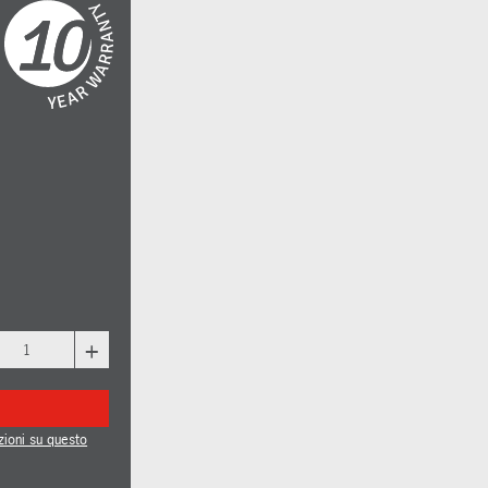
+
zioni su questo