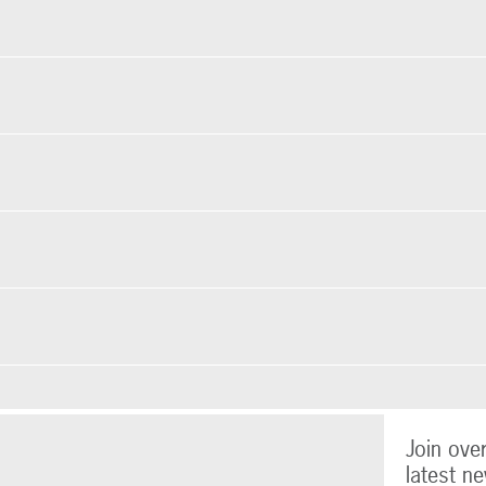
Join ove
latest ne