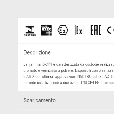
Descrizione
La gamma IS-CP4 è caratterizzata da custodie realizzate 
cromato e verniciato a polvere. Disponibili con o senza r
e ATEX con ulteriori approvazioni INMETRO ed Ex EAC. Il 
richiede un'attivazione a due azioni. L'IS-CP4-PB è reimpo
Scaricamento