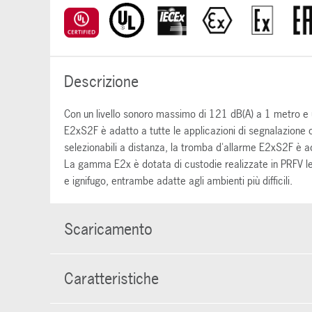
Descrizione
Con un livello sonoro massimo di 121 dB(A) a 1 metro e un
E2xS2F è adatto a tutte le applicazioni di segnalazione co
selezionabili a distanza, la tromba d'allarme E2xS2F è ada
La gamma E2x è dotata di custodie realizzate in PRFV leg
e ignifugo, entrambe adatte agli ambienti più difficili.
Scaricamento
Caratteristiche