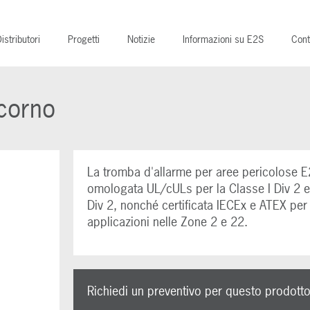
istributori
Progetti
Notizie
Informazioni su E2S
Cont
corno
La tromba d'allarme per aree pericolose 
omologata UL/cULs per la Classe I Div 2 e 
Div 2, nonché certificata IECEx e ATEX per 
applicazioni nelle Zone 2 e 22.
Richiedi un preventivo per questo prodott