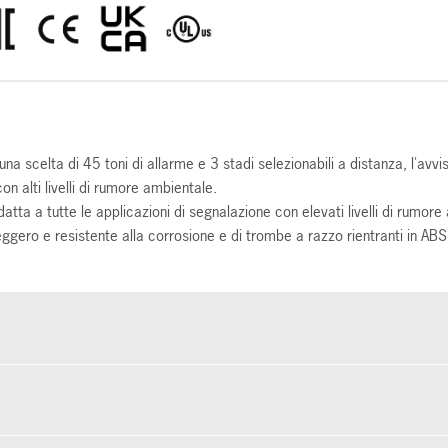
a scelta di 45 toni di allarme e 3 stadi selezionabili a distanza, l'avv
n alti livelli di rumore ambientale.
tta a tutte le applicazioni di segnalazione con elevati livelli di rumore
gero e resistente alla corrosione e di trombe a razzo rientranti in ABS