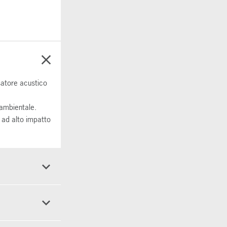
isatore acustico
 ambientale.
 ad alto impatto