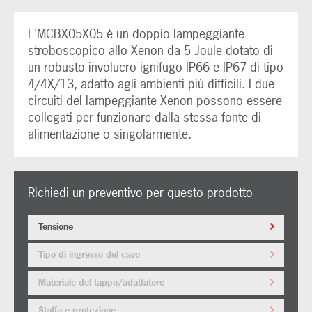
L'MCBX05X05 è un doppio lampeggiante
stroboscopico allo Xenon da 5 Joule dotato di
un robusto involucro ignifugo IP66 e IP67 di tipo
4/4X/13, adatto agli ambienti più difficili. I due
circuiti del lampeggiante Xenon possono essere
collegati per funzionare dalla stessa fonte di
alimentazione o singolarmente.
Richiedi un preventivo per questo prodotto
Tensione
Tipo di ingresso del cavo
Materiale del tappo/adattatore
Staffa e protezione