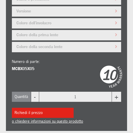
Versione
Colore dell'involucro
Colore della prima lente
Colore della seconda lente
Numero di parte:
MCBX05X05
-
+
Quantità
Richiedi il prezzo
o chiedere informazioni su questo prodotto