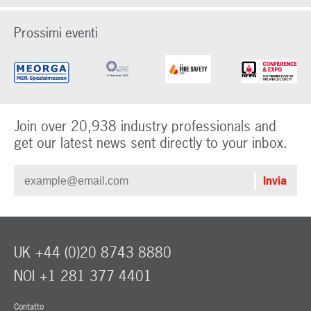
Prossimi eventi
Join over 20,938 industry professionals and
get our latest news sent directly to your inbox.
UK +44 (0)20 8743 8880
NOI +1 281 377 4401
Contatto