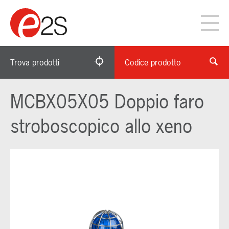
Trova prodotti
Codice prodotto
MCBX05X05 Doppio faro
stroboscopico allo xeno