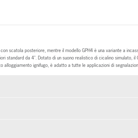
 con scatola posteriore, mentre il modello GPH4 è una variante a incas
iori standard da 4". Dotato di un suono realistico di cicalino simulato, il
 alloggiamento ignifugo, è adatto a tutte le applicazioni di segnalazio