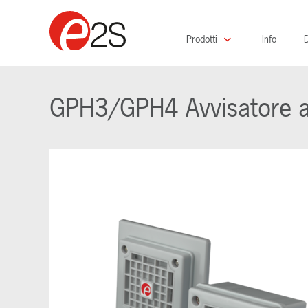
Prodotti
Info
D
GPH3/GPH4 Avvisatore ac