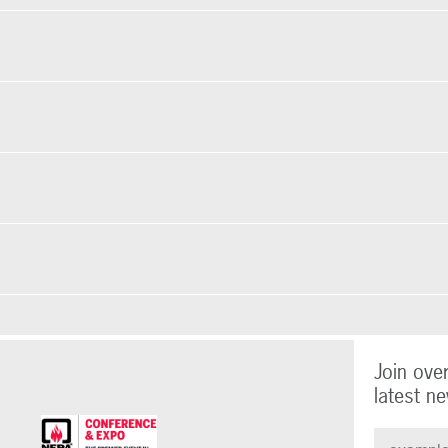
Join ove
latest ne