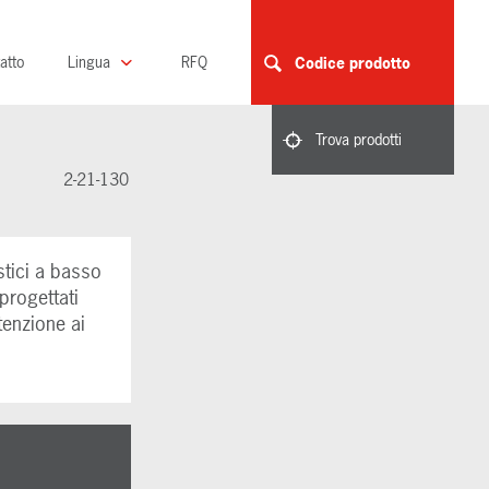
atto
Lingua
RFQ
Codice prodotto
Trova prodotti
2-21-130
stici a basso
progettati
tenzione ai
o