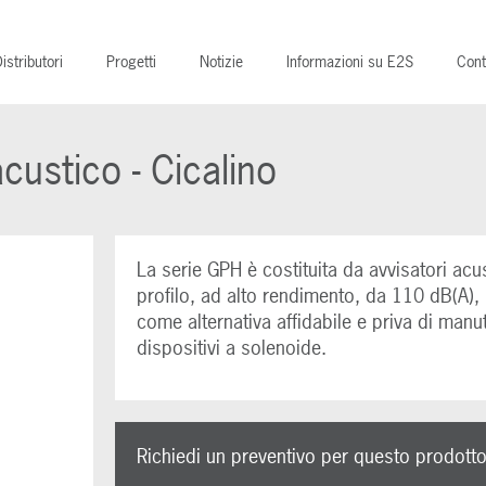
istributori
Progetti
Notizie
Informazioni su E2S
Cont
ustico - Cicalino
La serie GPH è costituita da avvisatori acu
profilo, ad alto rendimento, da 110 dB(A), 
come alternativa affidabile e priva di manu
dispositivi a solenoide.
Richiedi un preventivo per questo prodott