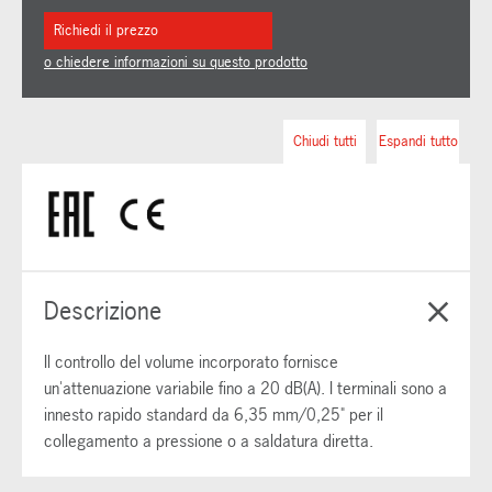
Richiedi il prezzo
o chiedere informazioni su questo prodotto
Chiudi tutti
Espandi tutto
Descrizione
Il controllo del volume incorporato fornisce
un'attenuazione variabile fino a 20 dB(A). I terminali sono a
innesto rapido standard da 6,35 mm/0,25" per il
collegamento a pressione o a saldatura diretta.