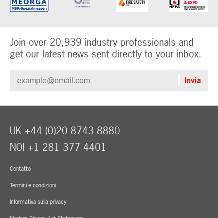
Join over 20,939 industry professionals and
get our latest news sent directly to your inbox.
UK +44 (0)20 8743 8880
NOI +1 281 377 4401
Contatto
Termini e condizioni
Informativa sulla privacy