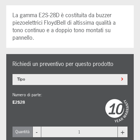
La gamma E2S-28D è costituita da buzzer
piezoelettrici FloydBell di altissima qualità a
tono continuo e a doppio tono montati su
pannello.
Richiedi un preventivo per questo prodotto
Tipo
Numero di parte:
E2S28
-
+
Quantità