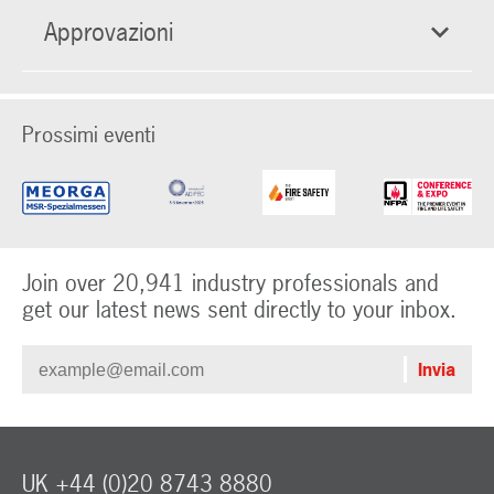
Approvazioni
Prossimi eventi
Join over 20,941 industry professionals and
get our latest news sent directly to your inbox.
UK +44 (0)20 8743 8880