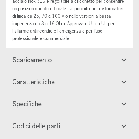
acciaio inox 316 è regolabile a cricchetto per consentire
un posizionamento ottimale. Disponibili con trasformatori
di linea da 25, 70 e 100 V o nelle versioni a bassa
impedenza da 8 o 16 Ohm. Approvato UL e cUL per
l'allarme antincendio e l'emergenza e per l'uso
professionale e commerciale.
Scaricamento
Caratteristiche
Specifiche
Codici delle parti