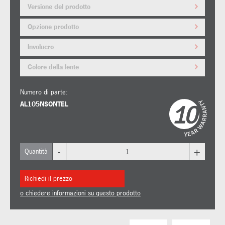
Versione del prodotto
Opzione prodotto
Involucro
Colore della lente
Numero di parte:
AL105NSONTEL
-
+
Quantità
Richiedi il prezzo
o chiedere informazioni su questo prodotto