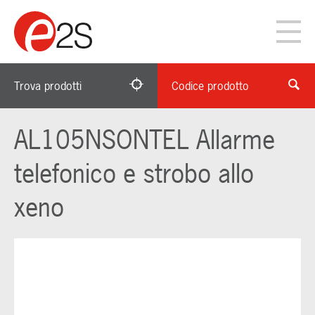
Trova prodotti
Codice prodotto
AL105NSONTEL Allarme
telefonico e strobo allo
xeno