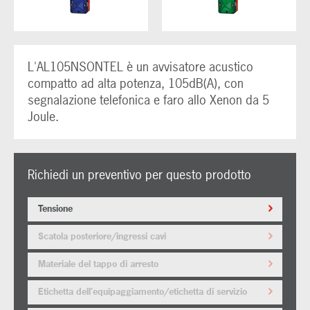
L'AL105NSONTEL è un avvisatore acustico
compatto ad alta potenza, 105dB(A), con
segnalazione telefonica e faro allo Xenon da 5
Joule.
Richiedi un preventivo per questo prodotto
Tensione
Scatola posteriore/ingressi cavi
Materiale del tappo di arresto
Etichetta dell'equipaggiamento/etichetta di servizio