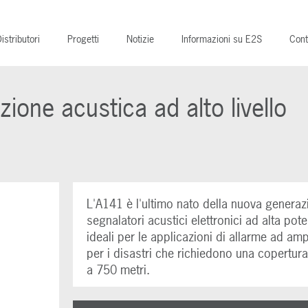
istributori
Progetti
Notizie
Informazioni su E2S
Cont
one acustica ad alto livello
L'A141 è l'ultimo nato della nuova generaz
segnalatori acustici elettronici ad alta pot
ideali per le applicazioni di allarme ad am
per i disastri che richiedono una copertur
a 750 metri.