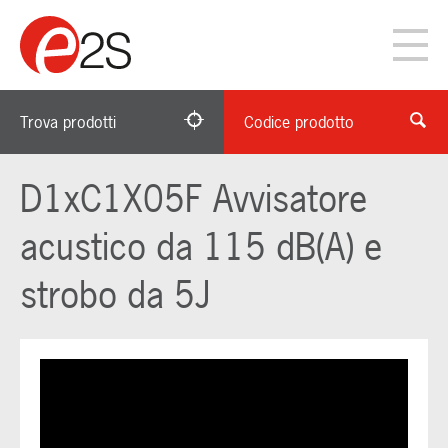
Trova prodotti
Codice prodotto
D1xC1X05F Avvisatore
acustico da 115 dB(A) e
strobo da 5J