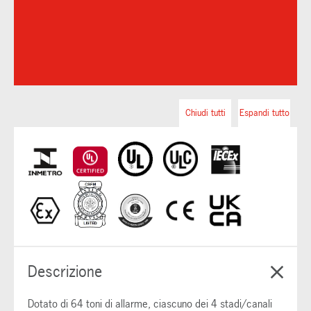
Chiudi tutti
Espandi tutto
Descrizione
Dotato di 64 toni di allarme, ciascuno dei 4 stadi/canali