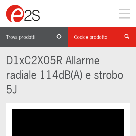
Trova prodotti
Codice prodotto
D1xC2X05R Allarme
radiale 114dB(A) e strobo
5J