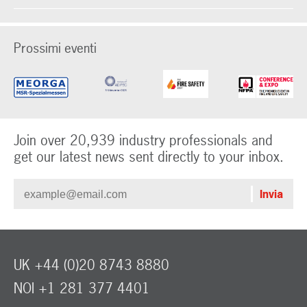
Prossimi eventi
Join over 20,939 industry professionals and
get our latest news sent directly to your inbox.
UK +44 (0)20 8743 8880
NOI +1 281 377 4401