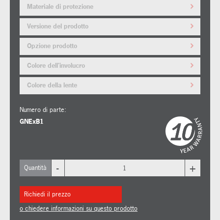
Materiale di protezione
Versione del prodotto
Opzione prodotto
Colore dell'involucro
Colore della lente
Numero di parte:
GNExB1
-
+
Quantità
Richiedi il prezzo
o chiedere informazioni su questo prodotto