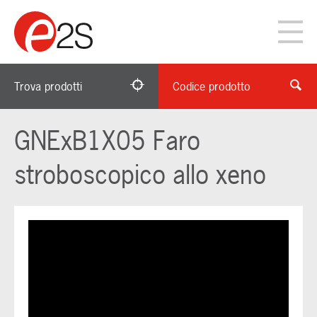
Trova prodotti
Codice prodotto
GNExB1X05 Faro
stroboscopico allo xeno