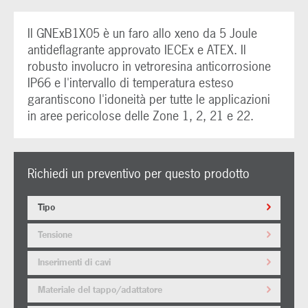
Il GNExB1X05 è un faro allo xeno da 5 Joule
antideflagrante approvato IECEx e ATEX. Il
robusto involucro in vetroresina anticorrosione
IP66 e l'intervallo di temperatura esteso
garantiscono l'idoneità per tutte le applicazioni
in aree pericolose delle Zone 1, 2, 21 e 22.
Richiedi un preventivo per questo prodotto
Tipo
Tensione
Inserimenti di cavi
Materiale del tappo/adattatore