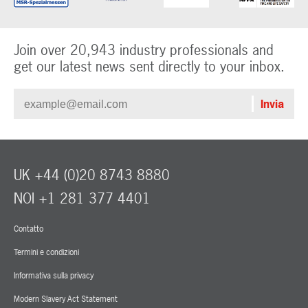
Join over 20,943 industry professionals and
get our latest news sent directly to your inbox.
UK +44 (0)20 8743 8880
NOI +1 281 377 4401
Contatto
Termini e condizioni
Informativa sulla privacy
Modern Slavery Act Statement