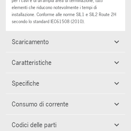
per i cavi e di un'ampia area di terminazione, tutti
elementi che riducono notevolmente i tempi di
installazione. Conforme alle norme SIL1 e SIL2 Route 2H
secondo lo standard IEC61508 (2010).
Scaricamento
Caratteristiche
Specifiche
Consumo di corrente
Codici delle parti