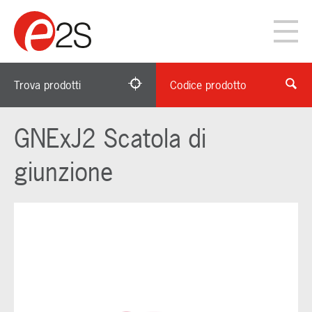
Trova prodotti
Codice prodotto
GNExJ2 Scatola di
giunzione