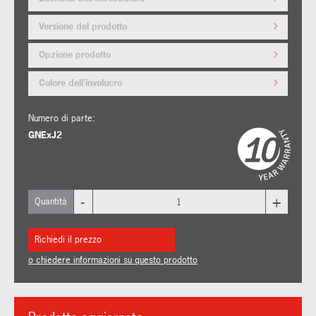
Versione del prodotto
Opzione prodotto
Colore dell'involucro
Numero di parte:
GNExJ2
-
+
Quantità
Richiedi il prezzo
o chiedere informazioni su questo prodotto