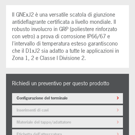
Il GNExJ2 è una versatile scatola di giunzione
antideflagrante certificata a livello mondiale. Il
robusto involucro in GRP (poliestere rinforzato
con vetro) a prova di corrosione IP66/67 e
l'intervallo di temperatura esteso garantiscono
che il D1xJ2 sia adatto a tutte le applicazioni in
Zona 1, 2 e Classe I Divisione 2.
Richiedi un preventivo per questo prodotto
Configurazione del terminale
Inserimenti di cavi
Materiale del tappo/adattatore
Etichetta dell'attrezzatura