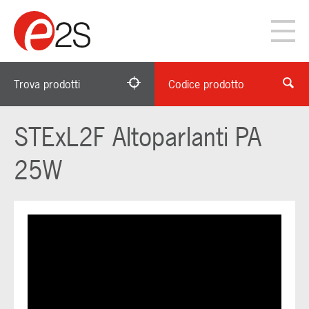
Trova prodotti
Codice prodotto
STExL2F Altoparlanti PA
25W