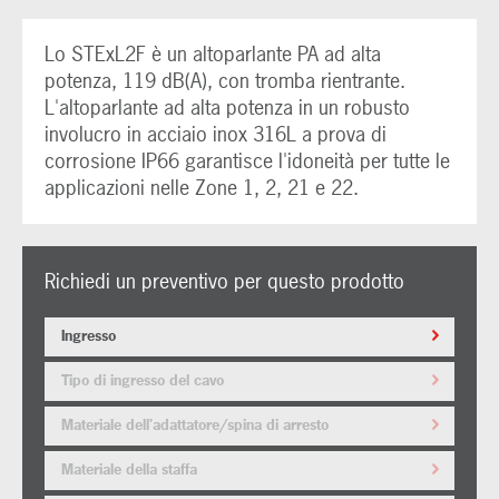
Lo STExL2F è un altoparlante PA ad alta
potenza, 119 dB(A), con tromba rientrante.
L'altoparlante ad alta potenza in un robusto
involucro in acciaio inox 316L a prova di
corrosione IP66 garantisce l'idoneità per tutte le
applicazioni nelle Zone 1, 2, 21 e 22.
Richiedi un preventivo per questo prodotto
Ingresso
Tipo di ingresso del cavo
Materiale dell'adattatore/spina di arresto
Materiale della staffa