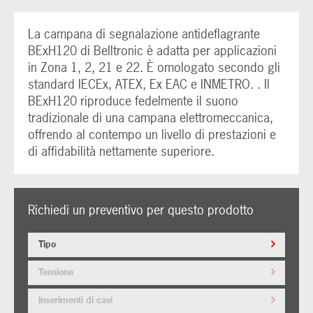
La campana di segnalazione antideflagrante
BExH120 di Belltronic è adatta per applicazioni
in Zona 1, 2, 21 e 22. È omologato secondo gli
standard IECEx, ATEX, Ex EAC e INMETRO. . Il
BExH120 riproduce fedelmente il suono
tradizionale di una campana elettromeccanica,
offrendo al contempo un livello di prestazioni e
di affidabilità nettamente superiore.
Richiedi un preventivo per questo prodotto
Tipo
Tensione
Inserimenti di cavi