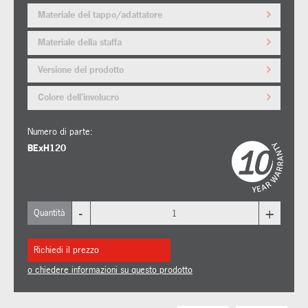
Materiale del tappo/adattatore
Materiale della staffa
Versione del prodotto
Colore dell'involucro
Numero di parte:
BExH120
-
+
Quantità
Richiedi il prezzo
o chiedere informazioni su questo prodotto