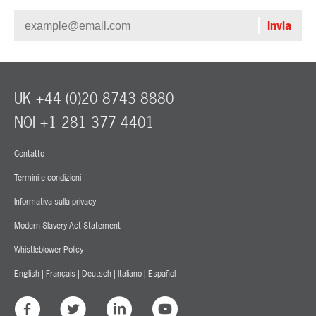
UK +44 (0)20 8743 8880
NOI +1 281 377 4401
Contatto
Termini e condizioni
Informativa sulla privacy
Modern Slavery Act Statement
Whistleblower Policy
English
|
Français
|
Deutsch
|
Italiano
|
Español