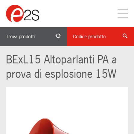
Trova prodotti
Codice prodotto
BExL15 Altoparlanti PA a
prova di esplosione 15W