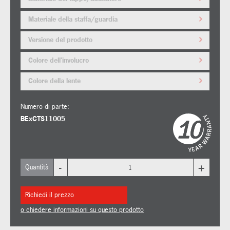
Materiale della staffa/guardia
Versione del prodotto
Colore dell'involucro
Colore della lente
Numero di parte:
BExCTS11005
-
+
Quantità
Richiedi il prezzo
o chiedere informazioni su questo prodotto