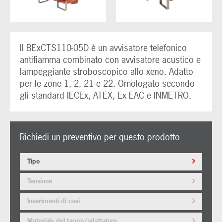
Il BExCTS110-05D è un avvisatore telefonico
antifiamma combinato con avvisatore acustico e
lampeggiante stroboscopico allo xeno. Adatto
per le zone 1, 2, 21 e 22. Omologato secondo
gli standard IECEx, ATEX, Ex EAC e INMETRO.
Richiedi un preventivo per questo prodotto
Tipo
Tensione
Inserimenti di cavi
Materiale del tappo/adattatore