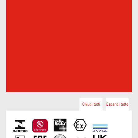
Chiudi tutti
Espandi tutto