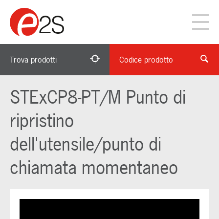
Trova prodotti
Codice prodotto
STExCP8-PT/M Punto di
ripristino
dell'utensile/punto di
chiamata momentaneo