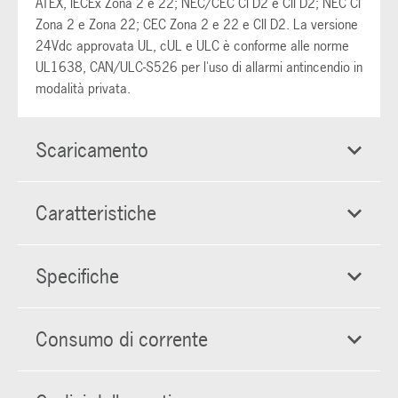
ATEX, IECEx Zona 2 e 22; NEC/CEC CI D2 e CII D2; NEC CI
Zona 2 e Zona 22; CEC Zona 2 e 22 e CII D2. La versione
24Vdc approvata UL, cUL e ULC è conforme alle norme
UL1638, CAN/ULC-S526 per l'uso di allarmi antincendio in
modalità privata.
Scaricamento
Caratteristiche
Specifiche
Consumo di corrente