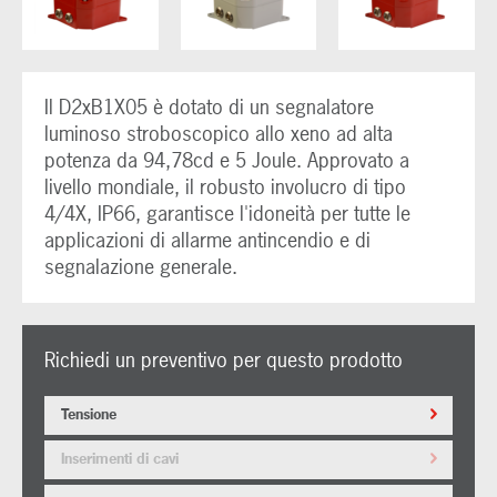
Il D2xB1X05 è dotato di un segnalatore
luminoso stroboscopico allo xeno ad alta
potenza da 94,78cd e 5 Joule. Approvato a
livello mondiale, il robusto involucro di tipo
4/4X, IP66, garantisce l'idoneità per tutte le
applicazioni di allarme antincendio e di
segnalazione generale.
Richiedi un preventivo per questo prodotto
Tensione
Inserimenti di cavi