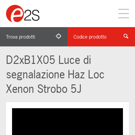
Trova prodotti
Codice prodotto
D2xB1X05 Luce di
segnalazione Haz Loc
Xenon Strobo 5J