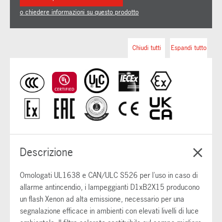
o chiedere informazioni su questo prodotto
Chiudi tutti
Espandi tutto
Descrizione
Omologati UL1638 e CAN/ULC S526 per l'uso in caso di
allarme antincendio, i lampeggianti D1xB2X15 producono
un flash Xenon ad alta emissione, necessario per una
segnalazione efficace in ambienti con elevati livelli di luce