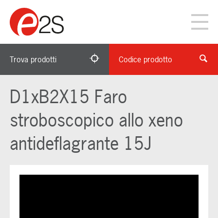
Trova prodotti
Codice prodotto
D1xB2X15 Faro
stroboscopico allo xeno
antideflagrante 15J