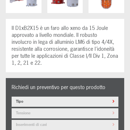
Il D1xB2X15 è un faro allo xeno da 15 Joule
approvato a livello mondiale. Il robusto
involucro in lega di alluminio LM6 di tipo 4/4X,
resistente alla corrosione, garantisce l'idoneità
per tutte le applicazioni di Classe I/II Div 1, Zona
1, 2, 21 e 22.
Richiedi un preventivo per questo prodotto
Tipo
Tensione
Inserimenti di cavi