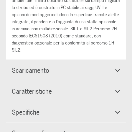
ambientale. Il filtro colorato sostituibile sul campo migliora
lo strobo ed è costruito in PC stabile ai raggi UV. Le
opzioni di montaggio includono la superficie tramite alette
integrate, il pendente o l'aggiunta di una staffa opzionale
in acciaio inox multidirezionale. SIL1 e SIL2 Percorso 2H
secondo IEC61508 (2010) come standard, con
diagnostica opzionale per la conformità al percorso 1H
SIL2.
Scaricamento
Caratteristiche
Specifiche