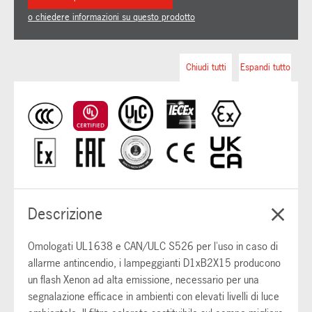
o chiedere informazioni su questo prodotto
Chiudi tutti
Espandi tutto
Descrizione
Omologati UL1638 e CAN/ULC S526 per l'uso in caso di
allarme antincendio, i lampeggianti D1xB2X15 producono
un flash Xenon ad alta emissione, necessario per una
segnalazione efficace in ambienti con elevati livelli di luce