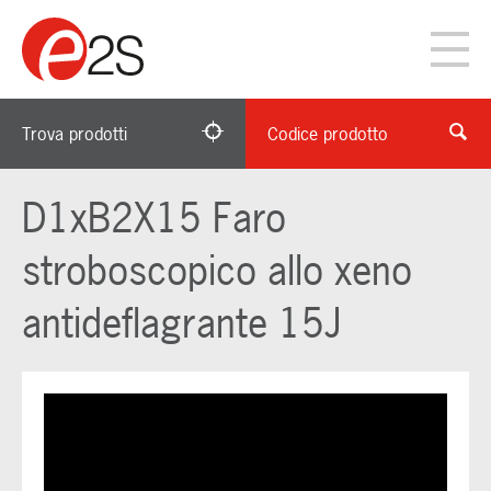
Trova prodotti
Codice prodotto
D1xB2X15 Faro
stroboscopico allo xeno
antideflagrante 15J