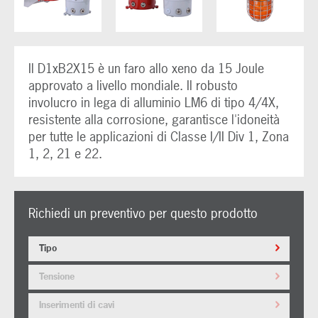
Il D1xB2X15 è un faro allo xeno da 15 Joule
approvato a livello mondiale. Il robusto
involucro in lega di alluminio LM6 di tipo 4/4X,
resistente alla corrosione, garantisce l'idoneità
per tutte le applicazioni di Classe I/II Div 1, Zona
1, 2, 21 e 22.
Richiedi un preventivo per questo prodotto
Tipo
Tensione
Inserimenti di cavi