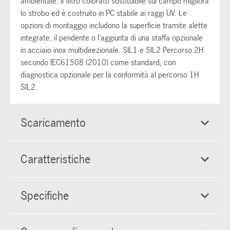
ambientale. Il filtro colorato sostituibile sul campo migliora
lo strobo ed è costruito in PC stabile ai raggi UV. Le
opzioni di montaggio includono la superficie tramite alette
integrate, il pendente o l'aggiunta di una staffa opzionale
in acciaio inox multidirezionale. SIL1 e SIL2 Percorso 2H
secondo IEC61508 (2010) come standard, con
diagnostica opzionale per la conformità al percorso 1H
SIL2.
Scaricamento
Caratteristiche
Specifiche