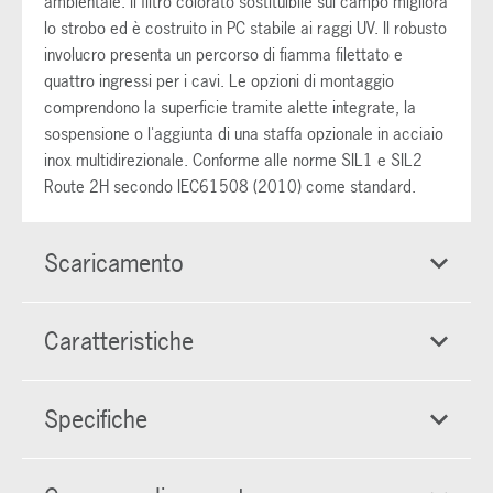
ambientale. Il filtro colorato sostituibile sul campo migliora
lo strobo ed è costruito in PC stabile ai raggi UV. Il robusto
involucro presenta un percorso di fiamma filettato e
quattro ingressi per i cavi. Le opzioni di montaggio
comprendono la superficie tramite alette integrate, la
sospensione o l'aggiunta di una staffa opzionale in acciaio
inox multidirezionale. Conforme alle norme SIL1 e SIL2
Route 2H secondo IEC61508 (2010) come standard.
Scaricamento
Caratteristiche
Specifiche