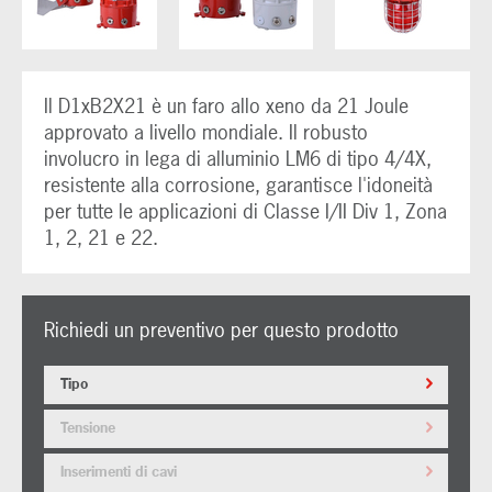
Il D1xB2X21 è un faro allo xeno da 21 Joule
approvato a livello mondiale. Il robusto
involucro in lega di alluminio LM6 di tipo 4/4X,
resistente alla corrosione, garantisce l'idoneità
per tutte le applicazioni di Classe I/II Div 1, Zona
1, 2, 21 e 22.
Richiedi un preventivo per questo prodotto
Tipo
Tensione
Inserimenti di cavi