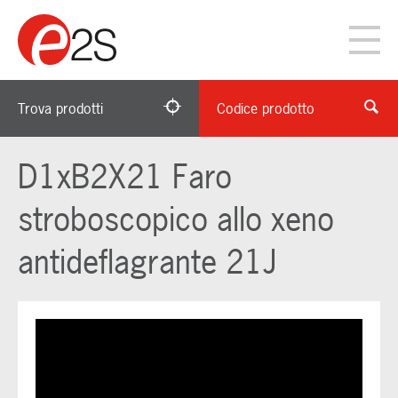
Trova prodotti
Codice prodotto
D1xB2X21 Faro
stroboscopico allo xeno
antideflagrante 21J