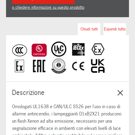
o chiedere informazioni su questo prodotto
Chiudi tutti
Espandi tutto
Descrizione
Omologati UL1638 e CAN/ULC S526 per l'uso in caso di
allarme antincendio, i lampeggianti D1xB2X21 producono
un flash Xenon ad alta emissione, necessario per una
segnalazione efficace in ambienti con elevati livelli di luce