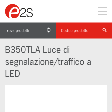
Trova prodotti
Codice prodotto
B350TLA Luce di
segnalazione/traffico a
LED