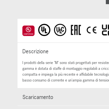
Descrizione
I prodotti della serie "M" sono stati progettati per resister
gamma è dotata di staffe di montaggio regolabili a cricc
compatta e impiega la più recente e affidabile tecnologia
basso consumo di corrente e un'ampia gamma di tensioni
Scaricamento