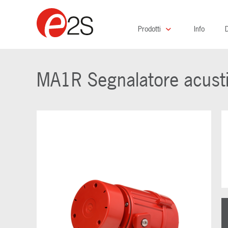
Prodotti
Info
D
MA1R Segnalatore acusti