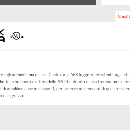
Chiudi t
e agli ambienti più difficili. Costruita in ABS leggero, resistente agli urti 
hetto in acciaio inox. Il modello MA1R è dotato di una tromba omnidire
 di amplificazione in classe D, per un'emissione sonora di qualità super
 di ingresso.