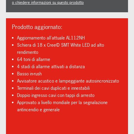
o chiedere informazioni su questo prodotto
Prodotto aggiornato:
Aggiornamento all'attuale AL112NH
Schiera di 18 x Cree© SMT White LED ad alto
rendimento
64 toni di allarme
4 stadi di allarme attivati a distanza
Basso in-rush
Avvisatore acustico e lampeggiante autosincronizzato
Terminali dei cavi duplicati e innestabili
Doppio ingresso cavi con tappi di arresto
Approvato a livello mondiale per la segnalazione
antincendio e generale