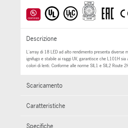
Descrizione
L'array di 18 LED ad alto rendimento presenta diverse m
ignifugo e stabile ai raggi UV, garantisce che L101H sia a
colori di lenti. Conforme alle norme SIL1 e SIL2 Route
Scaricamento
Caratteristiche
Specifiche