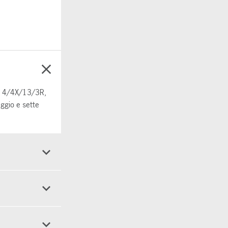
ipo 4/4X/13/3R,
aggio e sette