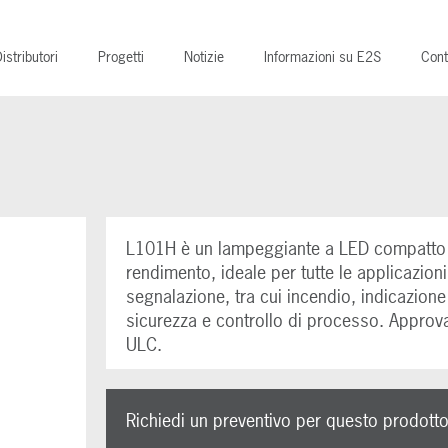
istributori
Progetti
Notizie
Informazioni su E2S
Cont
L101H è un lampeggiante a LED compatto 
rendimento, ideale per tutte le applicazioni
segnalazione, tra cui incendio, indicazione 
sicurezza e controllo di processo. Approv
ULC.
Richiedi un preventivo per questo prodott