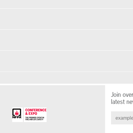
Join ove
latest ne