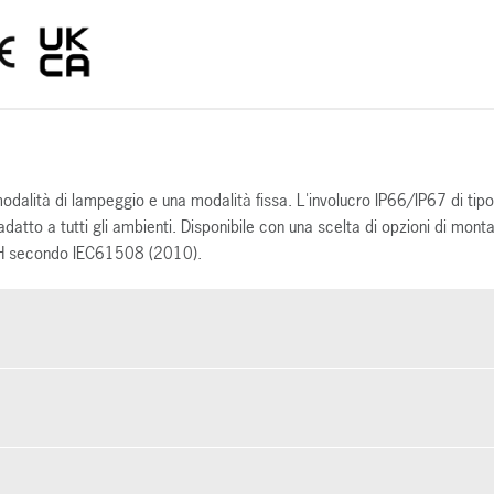
odalità di lampeggio e una modalità fissa. L'involucro IP66/IP67 di t
datto a tutti gli ambienti. Disponibile con una scelta di opzioni di mont
 2H secondo IEC61508 (2010).