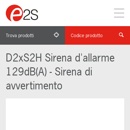
Trova prodotti
Codice prodotto
D2xS2H Sirena d'allarme
129dB(A) - Sirena di
avvertimento