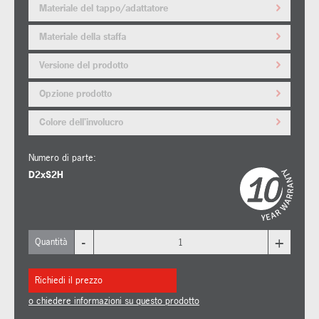
Materiale del tappo/adattatore
Materiale della staffa
Versione del prodotto
Opzione prodotto
Colore dell'involucro
Numero di parte:
D2xS2H
-
+
Quantità
Richiedi il prezzo
o chiedere informazioni su questo prodotto