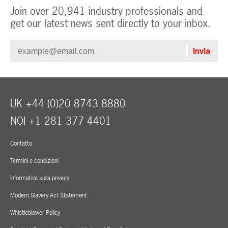
Join over 20,941 industry professionals and
get our latest news sent directly to your inbox.
UK +44 (0)20 8743 8880
NOI +1 281 377 4401
Contatto
Termini e condizioni
Informativa sulla privacy
Modern Slavery Act Statement
Whistleblower Policy