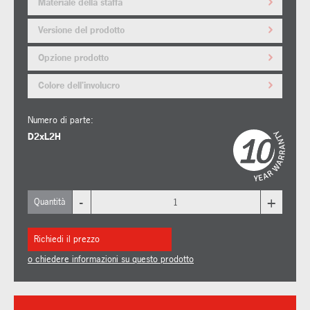
Materiale della staffa
Versione del prodotto
Opzione prodotto
Colore dell'involucro
Numero di parte:
D2xL2H
-
+
Quantità
Richiedi il prezzo
o chiedere informazioni su questo prodotto