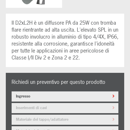
Il D2xL2H è un diffusore PA da 25W con tromba
flare rientrante ad alta uscita. L'elevato SPL in un
robusto involucro in alluminio di tipo 4/4X, IP66,
resistente alla corrosione, garantisce l'idoneità
per tutte le applicazioni in aree pericolose di
Classe I/II Div 2 e Zona 2 e 22.
Richiedi un preventivo per questo prodotto
Ingresso
Inserimenti di cavi
Materiale del tappo/adattatore