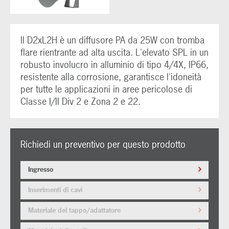
Il D2xL2H è un diffusore PA da 25W con tromba
flare rientrante ad alta uscita. L'elevato SPL in un
robusto involucro in alluminio di tipo 4/4X, IP66,
resistente alla corrosione, garantisce l'idoneità
per tutte le applicazioni in aree pericolose di
Classe I/II Div 2 e Zona 2 e 22.
Richiedi un preventivo per questo prodotto
Ingresso
Inserimenti di cavi
Materiale del tappo/adattatore