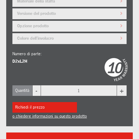
Materiale della staffa
Versione del prodotto
Opzione prodotto
Colore dell'involucro
Numero di parte:
D2xL2H
-
+
Quantità
Richiedi il prezzo
o chiedere informazioni su questo prodotto