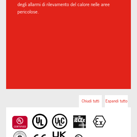
degli allarmi di rilevamento del calore nelle aree
pericolose.
Chiudi tutti
Espandi tutto