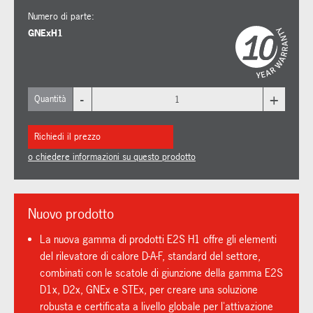
Numero di parte:
GNExH1
-
+
Quantità
Richiedi il prezzo
o chiedere informazioni su questo prodotto
Nuovo prodotto
La nuova gamma di prodotti E2S H1 offre gli elementi
del rilevatore di calore D-A-F, standard del settore,
combinati con le scatole di giunzione della gamma E2S
D1x, D2x, GNEx e STEx, per creare una soluzione
robusta e certificata a livello globale per l'attivazione