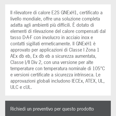
Il rilevatore di calore E2S GNExH1, certificato a
livello mondiale, offre una soluzione completa
adatta agli ambienti più difficili. È dotato di
elementi di rilevazione del calore compensati dal
tasso D-A-F con involucro in acciaio inox e
contatti sigillati ermeticamente. Il GNExH1 è
approvato per applicazioni di Classe I Zona 1
AEx db eb, Ex db eb a sicurezza aumentata,
Classe I/II Div 2, con una versione per alte
temperature con temperatura nominale di 105°C
e versioni certificate a sicurezza intrinseca. Le
approvazioni globali includono IECEx, ATEX, UL,
ULC e cUL.
Richiedi un preventivo per questo prodotto