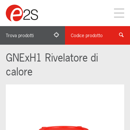
Trova prodotti
Codice prodotto
GNExH1 Rivelatore di
calore