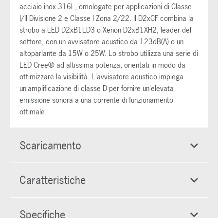
acciaio inox 316L, omologate per applicazioni di Classe
I/II Divisione 2 e Classe I Zona 2/22. Il D2xCF combina la
strobo a LED D2xB1LD3 o Xenon D2xB1XH2, leader del
settore, con un avvisatore acustico da 123dB(A) o un
altoparlante da 15W o 25W. Lo strobo utilizza una serie di
LED Cree® ad altissima potenza, orientati in modo da
ottimizzare la visibilità. L'avvisatore acustico impiega
un'amplificazione di classe D per fornire un'elevata
emissione sonora a una corrente di funzionamento
ottimale.
Scaricamento
Caratteristiche
Specifiche