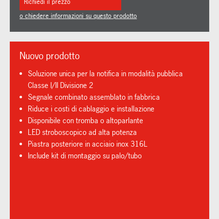
Richiedi il prezzo
o chiedere informazioni su questo prodotto
Nuovo prodotto
Soluzione unica per la notifica in modalità pubblica
Classe I/II Divisione 2
Segnale combinato assemblato in fabbrica
Riduce i costi di cablaggio e installazione
Disponibile con tromba o altoparlante
LED stroboscopico ad alta potenza
Piastra posteriore in acciaio inox 316L
Include kit di montaggio su palo/tubo