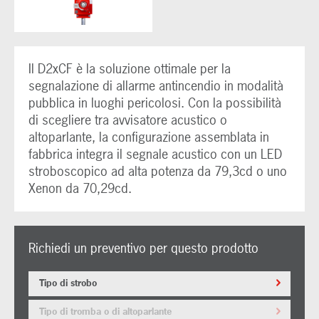
Il D2xCF è la soluzione ottimale per la
segnalazione di allarme antincendio in modalità
pubblica in luoghi pericolosi. Con la possibilità
di scegliere tra avvisatore acustico o
altoparlante, la configurazione assemblata in
fabbrica integra il segnale acustico con un LED
stroboscopico ad alta potenza da 79,3cd o uno
Xenon da 70,29cd.
Richiedi un preventivo per questo prodotto
Tipo di strobo
Tipo di tromba o di altoparlante