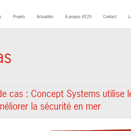
s
Projets
Actualités
À propos d'E2S
Contact
L
as
de cas : Concept Systems utilise 
éliorer la sécurité en mer