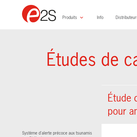
Produits
Info
Distributeur
Études de c
Étude 
pour am
Système d'alerte précoce aux tsunamis