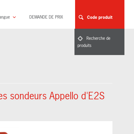
angue
DEMANDE DE PRIX
Code produit
Recherche de
produits
les sondeurs Appello d'E2S