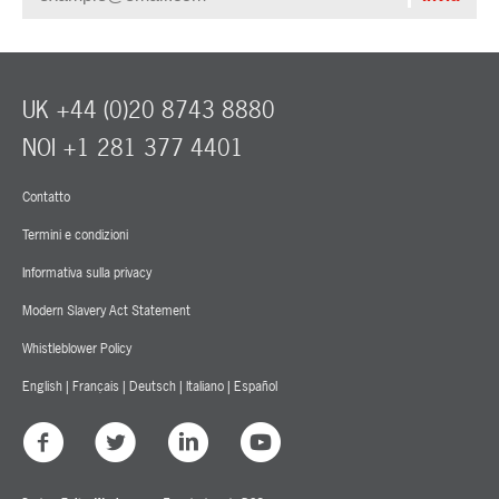
UK +44 (0)20 8743 8880
NOI +1 281 377 4401
Contatto
Termini e condizioni
Informativa sulla privacy
Modern Slavery Act Statement
Whistleblower Policy
English
|
Français
|
Deutsch
|
Italiano
|
Español