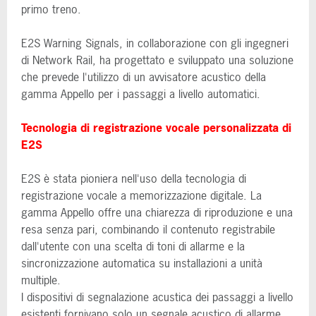
primo treno.
E2S Warning Signals, in collaborazione con gli ingegneri
di Network Rail, ha progettato e sviluppato una soluzione
che prevede l'utilizzo di un avvisatore acustico della
gamma Appello per i passaggi a livello automatici.
Tecnologia di registrazione vocale personalizzata di
E2S
E2S è stata pioniera nell'uso della tecnologia di
registrazione vocale a memorizzazione digitale. La
gamma Appello offre una chiarezza di riproduzione e una
resa senza pari, combinando il contenuto registrabile
dall'utente con una scelta di toni di allarme e la
sincronizzazione automatica su installazioni a unità
multiple.
I dispositivi di segnalazione acustica dei passaggi a livello
esistenti fornivano solo un segnale acustico di allarme