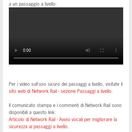
a un passaggio a livello:
Per i video sull'uso sicuro dei passaggi a livello, visitate il
sito web di Network Rail - sezione Passaggi a livello
.
Il comunicato stampa e i commenti di Network Rail sono
disponibili a questo link:
Articolo di Network Rail - Avvisi vocali per migliorare la
sicurezza ai passaggi a livello.