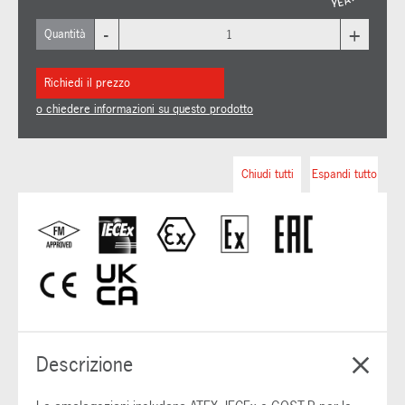
-
+
Quantità
Richiedi il prezzo
o chiedere informazioni su questo prodotto
Chiudi tutti
Espandi tutto
Descrizione