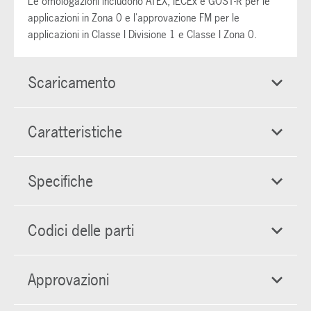
Le omologazioni includono ATEX, IECEx e GOST-R per le
applicazioni in Zona 0 e l'approvazione FM per le
applicazioni in Classe I Divisione 1 e Classe I Zona 0.
Scaricamento
Caratteristiche
Specifiche
Codici delle parti
Approvazioni