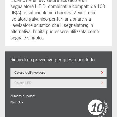
L'IS-mC1 è un avvisatore acustico e un
segnalatore L.E.D. combinati e compatti da 100
dB(A): è sufficiente una barriera Zener o un
isolatore galvanico per far funzionare sia
l'avvisatore acustico che il segnalatore; in
alternativa, l'unità può essere utilizzata come
segnale singolo.
Richiedi un preventivo per questo prodotto
Colore dell'involucro
Colore LED
Numero di parte:
IS-mC1-