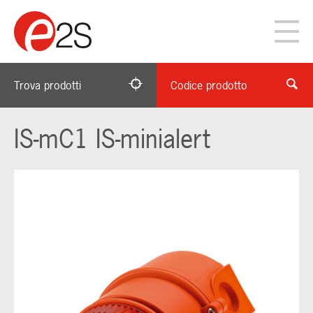
Trova prodotti
Codice prodotto
IS-mC1 IS-minialert