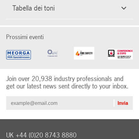
Tabella dei toni
Prossimi eventi
Join over 20,938 industry professionals and
get our latest news sent directly to your inbox.
UK +44 (0)20 8743 8880