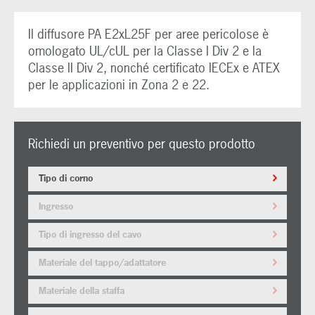
Il diffusore PA E2xL25F per aree pericolose è
omologato UL/cUL per la Classe I Div 2 e la
Classe II Div 2, nonché certificato IECEx e ATEX
per le applicazioni in Zona 2 e 22.
Richiedi un preventivo per questo prodotto
Tipo di corno
Ingresso
Tipo di ingresso del cavo
Materiale del tappo/adattatore
Materiale della staffa