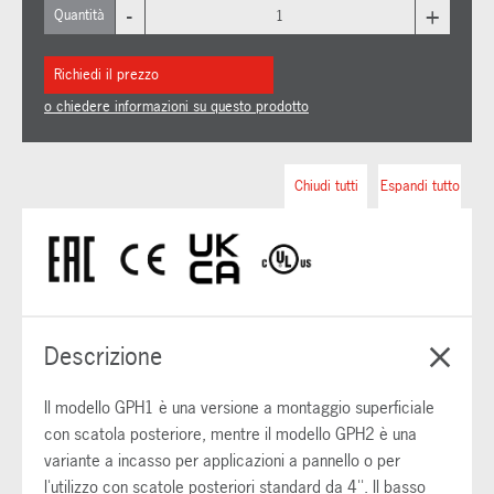
-
+
Quantità
Richiedi il prezzo
o chiedere informazioni su questo prodotto
Chiudi tutti
Espandi tutto
Descrizione
Il modello GPH1 è una versione a montaggio superficiale
con scatola posteriore, mentre il modello GPH2 è una
variante a incasso per applicazioni a pannello o per
l'utilizzo con scatole posteriori standard da 4''. Il basso