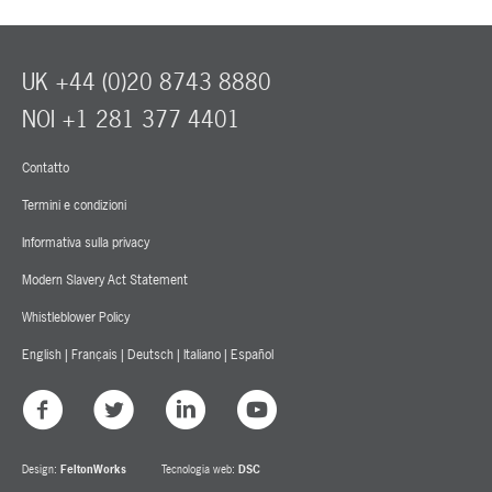
UK +44 (0)20 8743 8880
NOI +1 281 377 4401
Contatto
Termini e condizioni
Informativa sulla privacy
Modern Slavery Act Statement
Whistleblower Policy
English
|
Français
|
Deutsch
|
Italiano
|
Español
Design:
FeltonWorks
Tecnologia web:
DSC