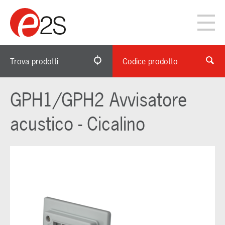
Trova prodotti
Codice prodotto
GPH1/GPH2 Avvisatore
acustico - Cicalino