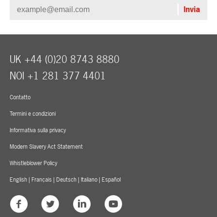
UK +44 (0)20 8743 8880
NOI +1 281 377 4401
Contatto
Termini e condizioni
Informativa sulla privacy
Modern Slavery Act Statement
Whistleblower Policy
English
|
Français
|
Deutsch
|
Italiano
|
Español