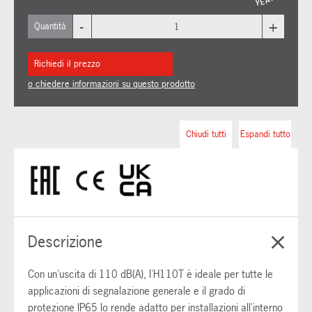
-
+
Quantità
Richiedi il prezzo
o chiedere informazioni su questo prodotto
Chiudi tutti
Espandi tutto
Descrizione
Con un'uscita di 110 dB(A), l'H110T è ideale per tutte le
applicazioni di segnalazione generale e il grado di
protezione IP65 lo rende adatto per installazioni all'interno