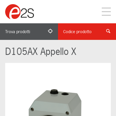
Trova prodotti
Codice prodotto
D105AX Appello X