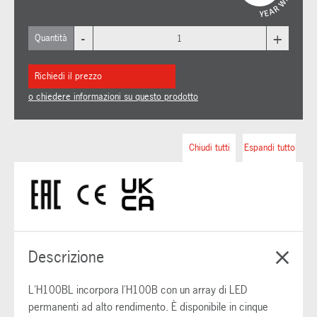
-
+
Quantità
Richiedi il prezzo
o chiedere informazioni su questo prodotto
Chiudi tutti
Espandi tutto
Descrizione
L'H100BL incorpora l'H100B con un array di LED
permanenti ad alto rendimento. È disponibile in cinque