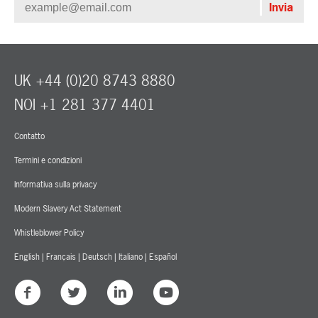
UK +44 (0)20 8743 8880
NOI +1 281 377 4401
Contatto
Termini e condizioni
Informativa sulla privacy
Modern Slavery Act Statement
Whistleblower Policy
English
|
Français
|
Deutsch
|
Italiano
|
Español