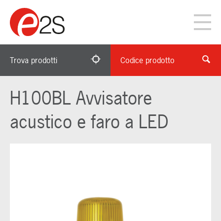
Trova prodotti
Codice prodotto
H100BL Avvisatore
acustico e faro a LED