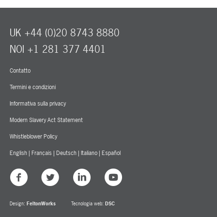
UK +44 (0)20 8743 8880
NOI +1 281 377 4401
Contatto
Termini e condizioni
Informativa sulla privacy
Modern Slavery Act Statement
Whistleblower Policy
English
|
Français
|
Deutsch
|
Italiano
|
Español
Design:
FeltonWorks
Tecnologia web:
DSC