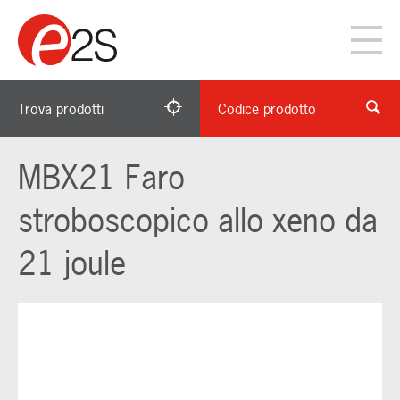
Trova prodotti
Codice prodotto
MBX21 Faro
stroboscopico allo xeno da
21 joule