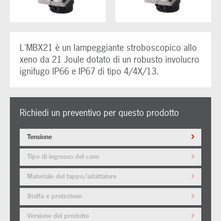
L'MBX21 è un lampeggiante stroboscopico allo
xeno da 21 Joule dotato di un robusto involucro
ignifugo IP66 e IP67 di tipo 4/4X/13.
Richiedi un preventivo per questo prodotto
Tensione
Tipo di ingresso del cavo
Materiale del tappo/adattatore
Staffa e protezione
Versione del prodotto