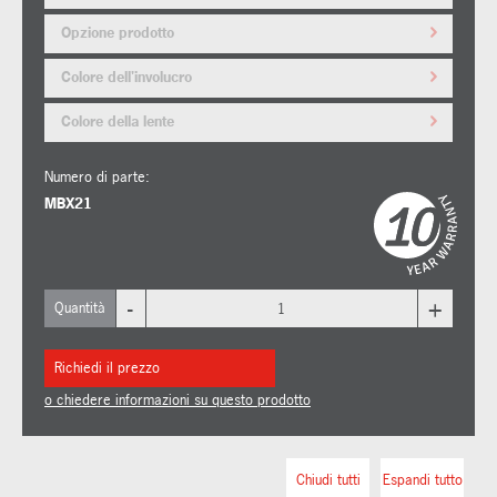
Opzione prodotto
Colore dell'involucro
Colore della lente
Numero di parte:
MBX21
-
+
Quantità
Richiedi il prezzo
o chiedere informazioni su questo prodotto
Chiudi tutti
Espandi tutto