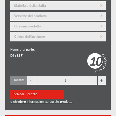
Materiale della staffa
Versione del prodotto
Opzione prodotto
Colore dell'involucro
Numero di parte:
D1xS1F
-
+
Quantità
Richiedi il prezzo
o chiedere informazioni su questo prodotto