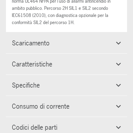
norma UL464 NFPA per l'uso di allarmi antincendio in
ambito pubblico. Percorso 2H SIL1 e SIL2 secondo
IEC61508 (2010), con diagnostica opzionale per la
conformità SIL2 del percorso 1H.
Scaricamento
Caratteristiche
Specifiche
Consumo di corrente
Codici delle parti