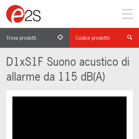
Trova prodotti
Codice prodotto
D1xS1F Suono acustico di
allarme da 115 dB(A)