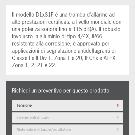
Il modello D1xS1F è una tromba d'allarme ad
alte prestazioni certificata a livello mondiale con
una potenza sonora fino a 115 dB(A). Il robusto
involucro in alluminio di tipo 4/4X, IP66,
resistente alla corrosione, è approvato per
applicazioni di segnalazione antideflagranti di
Classe I e II Div 1, Zona 1 e 20, IECEx e ATEX
Zona 1, 2, 21 e 22.
Richiedi un preventivo per questo prodotto
Tensione
Inserimenti di cavi
Materiale del tappo/adattatore