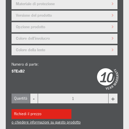
Materiale di protezione
Versione del prodotto
Opzione prodotto
Colore dell'involucro
Colore della lente
Numero di parte:
STExB2
-
+
Quantità
Richiedi il prezzo
o chiedere informazioni su questo prodotto