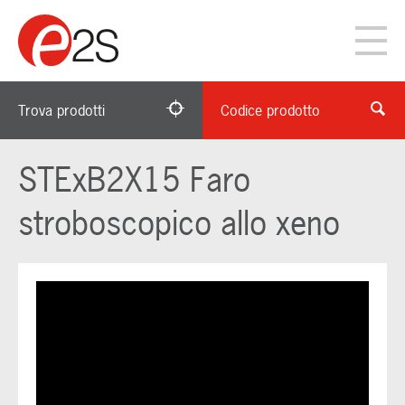
Trova prodotti
Codice prodotto
STExB2X15 Faro
stroboscopico allo xeno