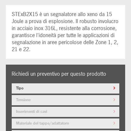
STExB2X15 è un segnalatore allo xeno da 15
Joule a prova di esplosione. Il robusto involucro
in acciaio inox 316L, resistente alla corrosione,
garantisce l'idoneità per tutte le applicazioni di
segnalazione in aree pericolose delle Zone 1, 2,
21 e 22.
Richiedi un preventivo per questo prodotto
Tipo
Tensione
Inserimenti di cavi
Materiale del tappo/adattatore